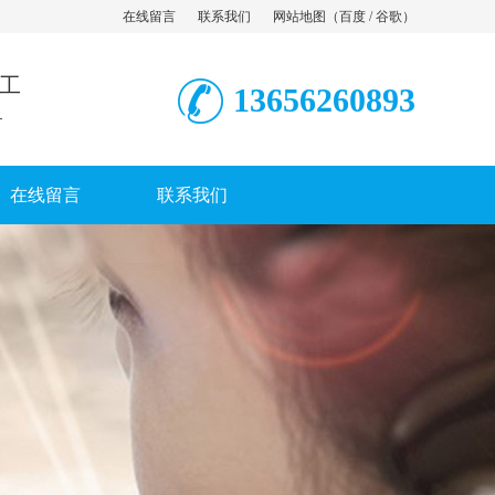
在线留言
联系我们
网站地图
（
百度
/
谷歌
）
工
13656260893
务
在线留言
联系我们