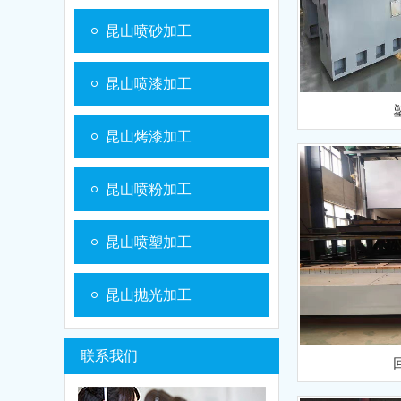
昆山喷砂加工
昆山喷漆加工
昆山烤漆加工
昆山喷粉加工
昆山喷塑加工
昆山抛光加工
联系我们