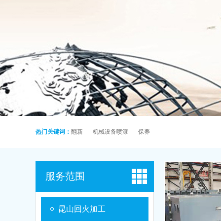
热门关键词：
翻新
机械设备喷漆
保养
服务范围
昆山回火加工