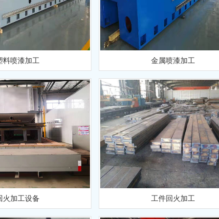
塑料喷漆加工
金属喷漆加工
1
2
回火加工设备
工件回火加工