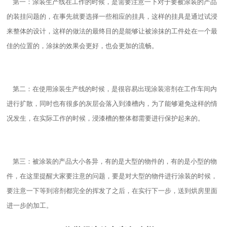
第一：涂装生产线在工作的时候，是需要注意一下对于要被涂装的产品
的装挂问题的，在事先就要选择一些相应的挂具，这样的挂具是通过试浸
来整体的设计，这样的做法的最终目的是能够让被涂抹的工件处在一个最
佳的位置的，涂抹的效果会更好，也会更加的流畅。
第二：在使用涂装生产线的时候，是很容易出现涂装溶剂在工作车间内
进行扩散，同时也有很多的灰层会落入到漆槽内，为了能够避免这样的情
况发生，在实际工作的时候，浸漆槽的整体都需要进行保护起来的。
第三：被涂装的产品大小各异，有的是大型的物件的，有的是小型的物
件，在这里提醒大家要注意的问题，要是对大型的物件进行涂装的时候，
要注意一下等到溶剂都完全的挥发了之后，在实行下一步，送到烘房里面
进一步的加工。