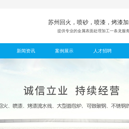
苏州回火，喷砂，喷漆，烤漆加
提供专业的金属表面处理加工一条龙服
新闻资讯
案例展示
人才招聘