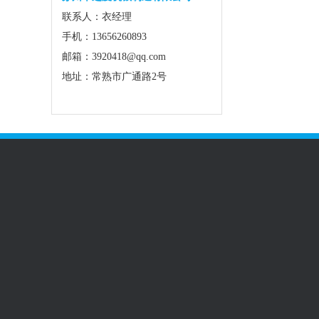
联系人：衣经理
手机：13656260893
邮箱：3920418@qq.com
地址：常熟市广通路2号