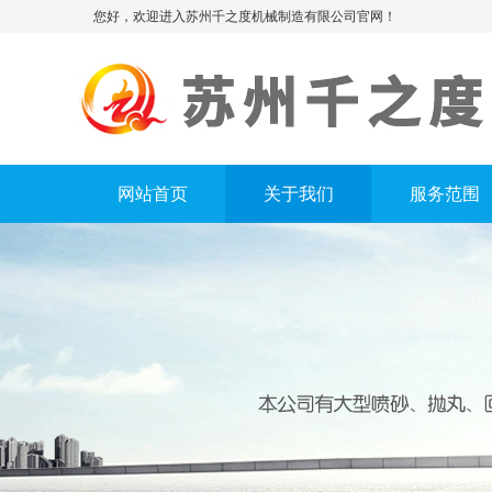
您好，欢迎进入苏州千之度机械制造有限公司官网！
网站首页
关于我们
服务范围