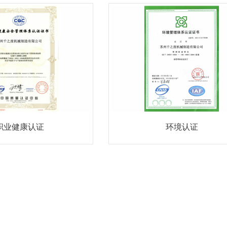
职业健康认证
环境认证