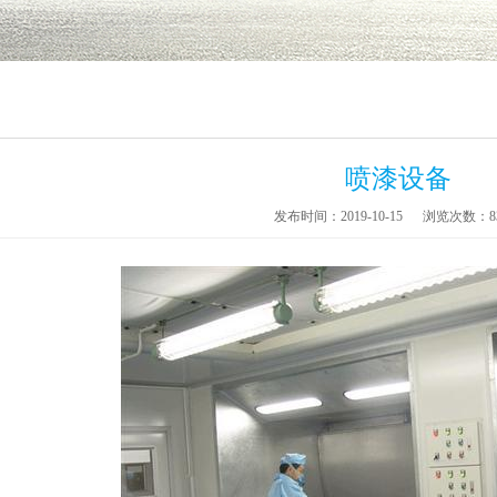
喷漆设备
发布时间：2019-10-15
浏览次数：
8