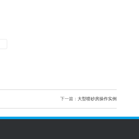
下一篇：
大型喷砂房操作实例