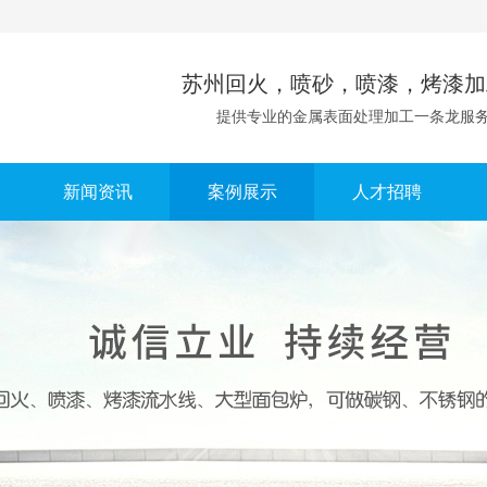
苏州回火，喷砂，喷漆，烤漆加
提供专业的金属表面处理加工一条龙服
新闻资讯
案例展示
人才招聘