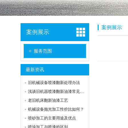
案例展示
案例展示
服务范围
最新资讯
​旧机械设备喷漆翻新处理办法
浅谈旧机器喷漆翻新油漆常见问题
老旧机床翻新油漆工艺
机械设备抛光加工性价比如何？
喷砂加工的主要用途及优点
喷涂加工与喷漆的区别