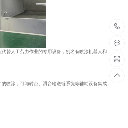
业代替人工劳力作业的专用设备，别名有喷涂机器人和
件的喷涂，可与转台、滑台输送链系统等辅助设备集成