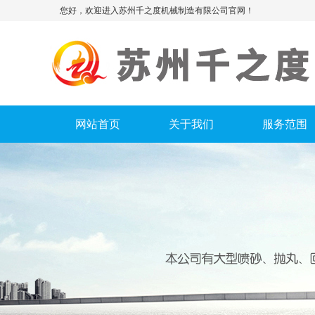
您好，欢迎进入苏州千之度机械制造有限公司官网！
网站首页
关于我们
服务范围