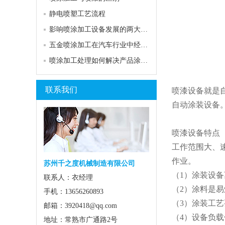
静电喷塑工艺流程
影响喷涂加工设备发展的两大因素
五金喷涂加工在汽车行业中经常会出现的误区
喷涂加工处理如何解决产品涂层的问题？
联系我们
喷漆设备就是
自动涂装设备
喷漆设备特点
工作范围大、
作业。
苏州千之度机械制造有限公司
（1）涂装设
联系人：衣经理
（2）涂料是
手机：13656260893
（3）涂装工
邮箱：3920418@qq.com
（4）设备负
地址：常熟市广通路2号