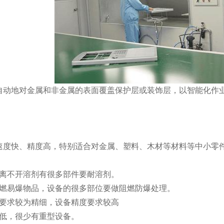
自动地对金属和非金属的表面覆盖保护层或装饰层，以智能化作
。
速度快、精度高，特别适合对金属、塑料、木材等材料等中小零
备离不开溶剂有很多部件要耐溶剂。
易燃易爆物品，设备的很多部位要做阻燃防爆处理。
艺要求较为精细，设备精度要求较高
载低，很少有重型设备。