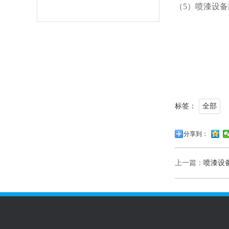
（5）喷漆设
标签：
全部
分享到：
上一篇：
喷漆设