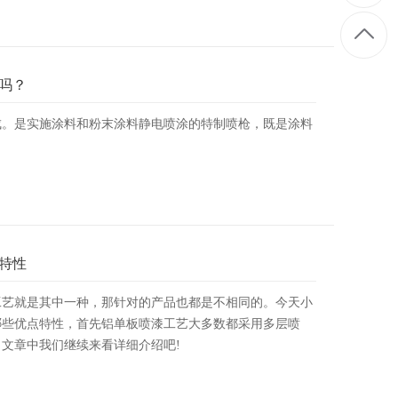
吗？
成。是实施涂料和粉末涂料静电喷涂的特制喷枪，既是涂料
特性
工艺就是其中一种，那针对的产品也都是不相同的。今天小
哪些优点特性，首先铝单板喷漆工艺大多数都采用多层喷
文章中我们继续来看详细介绍吧!