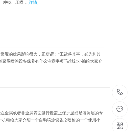
版、冲模、压模…
[详情]
聚脲的效果影响很大，正所谓：“工欲善其事，必先利其
道聚脲喷涂设备保养有什么注意事项吗?就让小编给大家介
能在金属或者非金属表面进行覆盖上保护层或是装饰层的专
一机电给大家介绍一个自动喷涂设备之喷枪的一个使用小