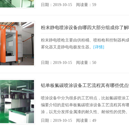
日期：2019-10-15 阅读量：59
粉末静电喷涂设备由哪四大部分组成你了解
粉末静电喷枪主要由供粉桶、喷粉枪和控制器构
雾化器又是静电电极发生器。
[详情]
日期：2019-10-15 阅读量：50
铝单板氟碳喷涂设备工艺流程其有哪些优点
喷涂设备中分为很多的工艺特点，比如氟碳喷涂
编要介绍的是铝单板氟碳喷涂设备工艺流程其有
涂，以充分发挥金属漆的耐久性、耐候性的优势。
氟碳喷涂…
[详情]
日期：2019-10-15 阅读量：49