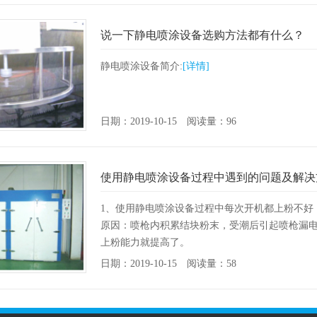
说一下静电喷涂设备选购方法都有什么？
静电喷涂设备简介:
[详情]
日期：2019-10-15 阅读量：96
使用静电喷涂设备过程中遇到的问题及解决
1、使用静电喷涂设备过程中每次开机都上粉不好
原因：喷枪内积累结块粉末，受潮后引起喷枪漏
上粉能力就提高了。
建议：清理喷枪内外沾附的粉末，并每次停机都
日期：2019-10-15 阅读量：58
2、使用静电…
[详情]