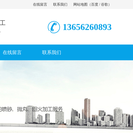
在线留言
联系我们
网站地图
（
百度
/
谷歌
）
工
13656260893
务
在线留言
联系我们