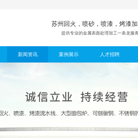
苏州回火，喷砂，喷漆，烤漆加
提供专业的金属表面处理加工一条龙服
新闻资讯
案例展示
人才招聘