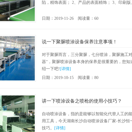
陷，精饰表面； 2、产品的表面精饰； 3、印刷
日期：2019-11-26 阅读量：60
说一下聚脲喷涂设备保养注意事项！
对于聚脲而言，三分聚脲，七分喷涂，聚脲施工对
器“，聚脲喷涂设备本身的保养是很重要的，您知
绍一下吧!
[详情]
日期：2019-10-15 阅读量：80
讲一下喷涂设备之喷枪的使用小技巧？
自动喷涂设备，指的是能够以智能化代替人工的
用工具，今天湖南长沙自动喷涂设备厂家-长沙恒
技巧。
[详情]